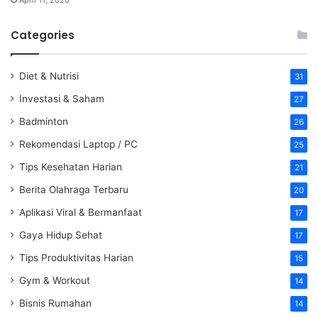
April 11, 2026
Categories
Diet & Nutrisi
31
Investasi & Saham
27
Badminton
26
Rekomendasi Laptop / PC
25
Tips Kesehatan Harian
21
Berita Olahraga Terbaru
20
Aplikasi Viral & Bermanfaat
17
Gaya Hidup Sehat
17
Tips Produktivitas Harian
15
Gym & Workout
14
Bisnis Rumahan
14