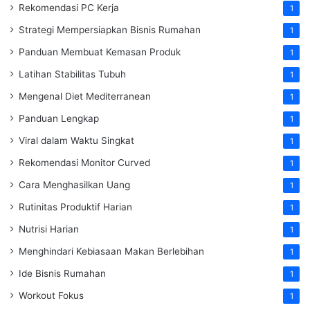
Rekomendasi PC Kerja
1
Strategi Mempersiapkan Bisnis Rumahan
1
Panduan Membuat Kemasan Produk
1
Latihan Stabilitas Tubuh
1
Mengenal Diet Mediterranean
1
Panduan Lengkap
1
Viral dalam Waktu Singkat
1
Rekomendasi Monitor Curved
1
Cara Menghasilkan Uang
1
Rutinitas Produktif Harian
1
Nutrisi Harian
1
Menghindari Kebiasaan Makan Berlebihan
1
Ide Bisnis Rumahan
1
Workout Fokus
1