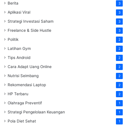
Berita
3
Aplikasi Viral
3
Strategi Investasi Saham
3
Freelance & Side Hustle
3
Politik
2
Latihan Gym
2
Tips Android
2
Cara Adapt Uang Online
2
Nutrisi Seimbang
2
Rekomendasi Laptop
2
HP Terbaru
2
Olahraga Preventif
1
Strategi Pengelolaan Keuangan
1
Pola Diet Sehat
1