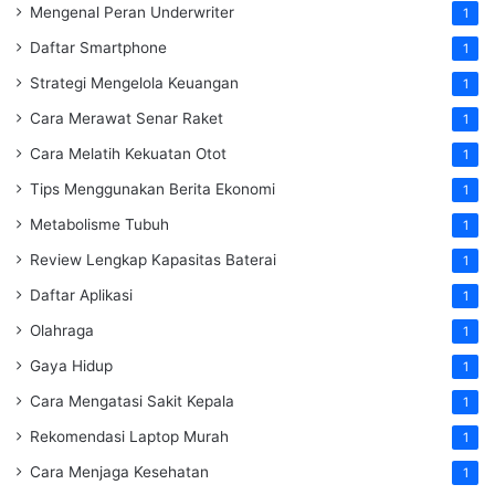
Mengenal Peran Underwriter
1
Daftar Smartphone
1
Strategi Mengelola Keuangan
1
Cara Merawat Senar Raket
1
Cara Melatih Kekuatan Otot
1
Tips Menggunakan Berita Ekonomi
1
Metabolisme Tubuh
1
Review Lengkap Kapasitas Baterai
1
Daftar Aplikasi
1
Olahraga
1
Gaya Hidup
1
Cara Mengatasi Sakit Kepala
1
Rekomendasi Laptop Murah
1
Cara Menjaga Kesehatan
1