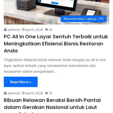
Rekomendasi Laptop / PC
admin3d
April 6, 2026
16
PC All In One Layar Sentuh Terbaik untuk
Meningkatkan Efisiensi Bisnis Restoran
Anda
Tingkatkan efisiensi bisnis restoran Anda dengan pc all in one
layar sentuh terbaik yang menawarkan kemudahan dan
kecepatan dalam pengelolaan…
Read More »
admin3d
April 6, 2026
15
Ribuan Relawan Beraksi Bersih Pantai
dalam Gerakan Nasional untuk Laut