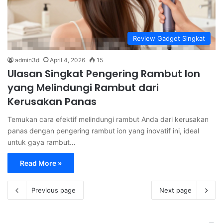
Review Gadget Singkat
admin3d
April 4, 2026
15
Ulasan Singkat Pengering Rambut Ion
yang Melindungi Rambut dari
Kerusakan Panas
Temukan cara efektif melindungi rambut Anda dari kerusakan
panas dengan pengering rambut ion yang inovatif ini, ideal
untuk gaya rambut…
Read More »
Previous page
Next page