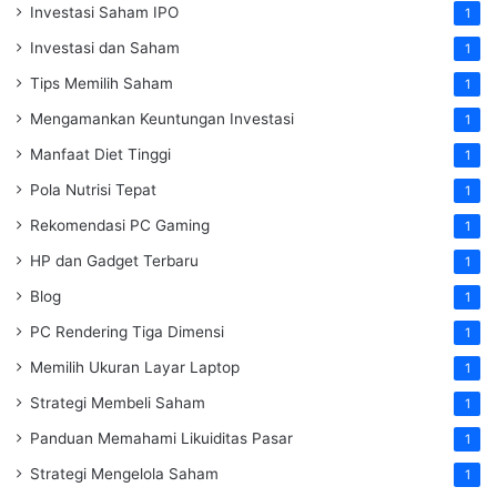
Investasi Saham IPO
1
Investasi dan Saham
1
Tips Memilih Saham
1
Mengamankan Keuntungan Investasi
1
Manfaat Diet Tinggi
1
Pola Nutrisi Tepat
1
Rekomendasi PC Gaming
1
HP dan Gadget Terbaru
1
Blog
1
PC Rendering Tiga Dimensi
1
Memilih Ukuran Layar Laptop
1
Strategi Membeli Saham
1
Panduan Memahami Likuiditas Pasar
1
Strategi Mengelola Saham
1