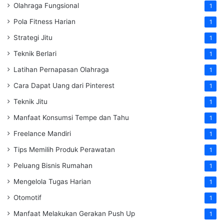
Olahraga Fungsional
1
Pola Fitness Harian
1
Strategi Jitu
1
Teknik Berlari
1
Latihan Pernapasan Olahraga
1
Cara Dapat Uang dari Pinterest
1
Teknik Jitu
1
Manfaat Konsumsi Tempe dan Tahu
1
Freelance Mandiri
1
Tips Memilih Produk Perawatan
1
Peluang Bisnis Rumahan
1
Mengelola Tugas Harian
1
Otomotif
1
Manfaat Melakukan Gerakan Push Up
1