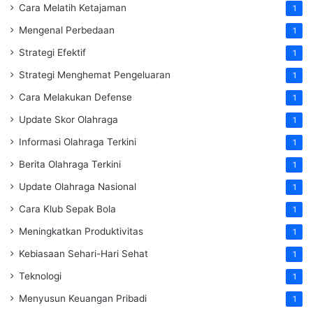
Cara Melatih Ketajaman
1
Mengenal Perbedaan
1
Strategi Efektif
1
Strategi Menghemat Pengeluaran
1
Cara Melakukan Defense
1
Update Skor Olahraga
1
Informasi Olahraga Terkini
1
Berita Olahraga Terkini
1
Update Olahraga Nasional
1
Cara Klub Sepak Bola
1
Meningkatkan Produktivitas
1
Kebiasaan Sehari-Hari Sehat
1
Teknologi
1
Menyusun Keuangan Pribadi
1