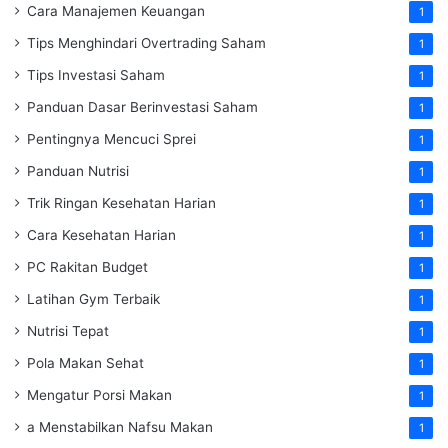
Cara Manajemen Keuangan
1
Tips Menghindari Overtrading Saham
1
Tips Investasi Saham
1
Panduan Dasar Berinvestasi Saham
1
Pentingnya Mencuci Sprei
1
Panduan Nutrisi
1
Trik Ringan Kesehatan Harian
1
Cara Kesehatan Harian
1
PC Rakitan Budget
1
Latihan Gym Terbaik
1
Nutrisi Tepat
1
Pola Makan Sehat
1
Mengatur Porsi Makan
1
a Menstabilkan Nafsu Makan
1