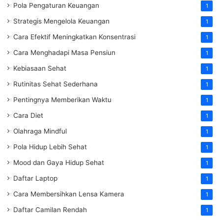
Pola Pengaturan Keuangan
1
Strategis Mengelola Keuangan
1
Cara Efektif Meningkatkan Konsentrasi
1
Cara Menghadapi Masa Pensiun
1
Kebiasaan Sehat
1
Rutinitas Sehat Sederhana
1
Pentingnya Memberikan Waktu
1
Cara Diet
1
Olahraga Mindful
1
Pola Hidup Lebih Sehat
1
Mood dan Gaya Hidup Sehat
1
Daftar Laptop
1
Cara Membersihkan Lensa Kamera
1
Daftar Camilan Rendah
1