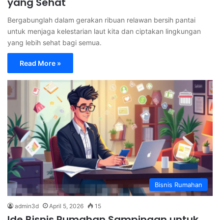
yang Sehat
Bergabunglah dalam gerakan ribuan relawan bersih pantai
untuk menjaga kelestarian laut kita dan ciptakan lingkungan
yang lebih sehat bagi semua.
Read More »
Bisnis Rumahan
admin3d
April 5, 2026
15
Ide Bisnis Rumahan Sampingan untuk