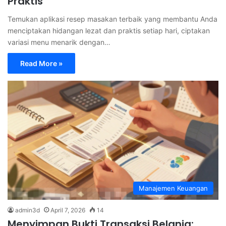
Praktis
Temukan aplikasi resep masakan terbaik yang membantu Anda
menciptakan hidangan lezat dan praktis setiap hari, ciptakan
variasi menu menarik dengan…
Read More »
Manajemen Keuangan
admin3d
April 7, 2026
14
Menyimpan Bukti Transaksi Belanja: