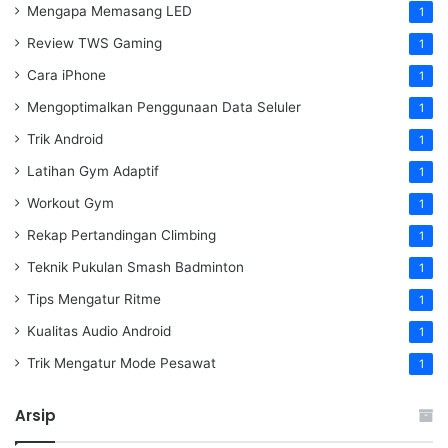
Mengapa Memasang LED
1
Review TWS Gaming
1
Cara iPhone
1
Mengoptimalkan Penggunaan Data Seluler
1
Trik Android
1
Latihan Gym Adaptif
1
Workout Gym
1
Rekap Pertandingan Climbing
1
Teknik Pukulan Smash Badminton
1
Tips Mengatur Ritme
1
Kualitas Audio Android
1
Trik Mengatur Mode Pesawat
1
Arsip