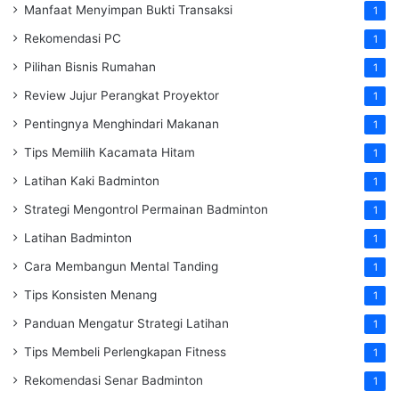
Manfaat Menyimpan Bukti Transaksi
1
Rekomendasi PC
1
Pilihan Bisnis Rumahan
1
Review Jujur Perangkat Proyektor
1
Pentingnya Menghindari Makanan
1
Tips Memilih Kacamata Hitam
1
Latihan Kaki Badminton
1
Strategi Mengontrol Permainan Badminton
1
Latihan Badminton
1
Cara Membangun Mental Tanding
1
Tips Konsisten Menang
1
Panduan Mengatur Strategi Latihan
1
Tips Membeli Perlengkapan Fitness
1
Rekomendasi Senar Badminton
1