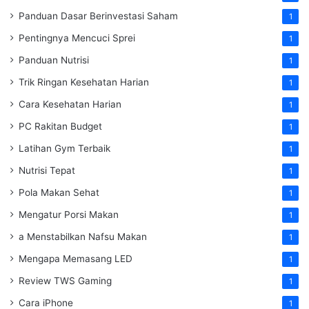
Panduan Dasar Berinvestasi Saham
1
Pentingnya Mencuci Sprei
1
Panduan Nutrisi
1
Trik Ringan Kesehatan Harian
1
Cara Kesehatan Harian
1
PC Rakitan Budget
1
Latihan Gym Terbaik
1
Nutrisi Tepat
1
Pola Makan Sehat
1
Mengatur Porsi Makan
1
a Menstabilkan Nafsu Makan
1
Mengapa Memasang LED
1
Review TWS Gaming
1
Cara iPhone
1