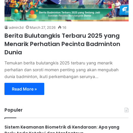
admin3d
March 27, 2026
16
Berita Bulutangkis Terbaru 2025 yang
Menarik Perhatian Pecinta Badminton
Dunia
Temukan berita bulutangkis 2025 terbaru yang menarik
perhatian dan soroti momen penting yang akan mengubah
dunia badminton, ikuti perkembangan serunya…
Read More »
Populer
Sistem Keamanan Biometrik di Kendaraan: Apa yang