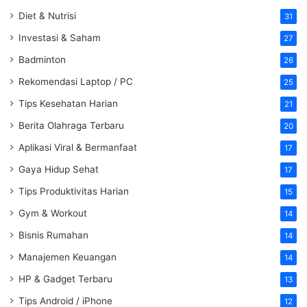
Diet & Nutrisi
31
Investasi & Saham
27
Badminton
26
Rekomendasi Laptop / PC
25
Tips Kesehatan Harian
21
Berita Olahraga Terbaru
20
Aplikasi Viral & Bermanfaat
17
Gaya Hidup Sehat
17
Tips Produktivitas Harian
15
Gym & Workout
14
Bisnis Rumahan
14
Manajemen Keuangan
14
HP & Gadget Terbaru
13
Tips Android / iPhone
12