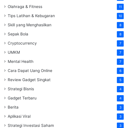
Olahraga & Fitness
11
Tips Latihan & Kebugaran
10
Skill yang Menghasilkan
8
Sepak Bola
8
Cryptocurrency
7
UMKM
7
Mental Health
7
Cara Dapat Uang Online
6
Review Gadget Singkat
5
Strategi Bisnis
4
Gadget Terbaru
4
Berita
3
Aplikasi Viral
3
Strategi Investasi Saham
3