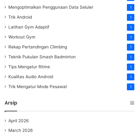
Mengoptimalkan Penggunaan Data Seluler
1
Trik Android
1
Latihan Gym Adaptif
1
Workout Gym
1
Rekap Pertandingan Climbing
1
Teknik Pukulan Smash Badminton
1
Tips Mengatur Ritme
1
Kualitas Audio Android
1
Trik Mengatur Mode Pesawat
1
Arsip
April 2026
March 2026