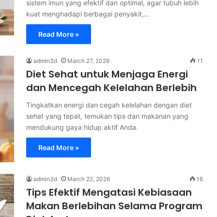
sistem imun yang efektif dan optimal, agar tubuh lebih
kuat menghadapi berbagai penyakit,…
Read More »
admin3d
March 27, 2026
11
Diet Sehat untuk Menjaga Energi
dan Mencegah Kelelahan Berlebih
Tingkatkan energi dan cegah kelelahan dengan diet
sehat yang tepat, temukan tips dan makanan yang
mendukung gaya hidup aktif Anda.
Read More »
admin3d
March 22, 2026
16
Tips Efektif Mengatasi Kebiasaan
Makan Berlebihan Selama Program