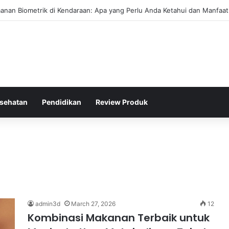
rval Efektif Meningkatkan Kapasitas Aerobik Atlet Renang
sehatan
Pendidikan
Review Produk
admin3d
March 27, 2026
12
Kombinasi Makanan Terbaik untuk