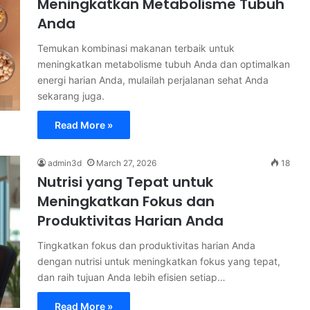
Meningkatkan Metabolisme Tubuh
Anda
Temukan kombinasi makanan terbaik untuk
meningkatkan metabolisme tubuh Anda dan optimalkan
energi harian Anda, mulailah perjalanan sehat Anda
sekarang juga.
Read More »
admin3d
March 27, 2026
18
Nutrisi yang Tepat untuk
Meningkatkan Fokus dan
Produktivitas Harian Anda
Tingkatkan fokus dan produktivitas harian Anda
dengan nutrisi untuk meningkatkan fokus yang tepat,
dan raih tujuan Anda lebih efisien setiap…
Read More »