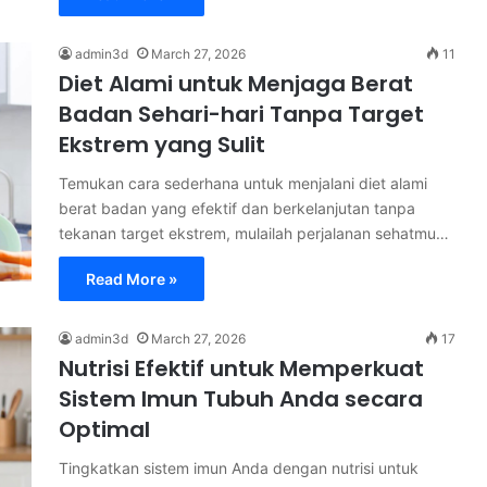
admin3d
March 27, 2026
11
Diet Alami untuk Menjaga Berat
Badan Sehari-hari Tanpa Target
Ekstrem yang Sulit
Temukan cara sederhana untuk menjalani diet alami
berat badan yang efektif dan berkelanjutan tanpa
tekanan target ekstrem, mulailah perjalanan sehatmu…
Read More »
admin3d
March 27, 2026
17
Nutrisi Efektif untuk Memperkuat
Sistem Imun Tubuh Anda secara
Optimal
Tingkatkan sistem imun Anda dengan nutrisi untuk