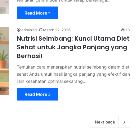
Read More »
admin3d
March 22, 2026
13
Nutrisi Seimbang: Kunci Utama Diet
Sehat untuk Jangka Panjang yang
Berhasil
Temukan cara menerapkan nutrisi seimbang dalam diet
sehat Anda untuk hasil jangka panjang yang efektif dan
raih kesehatan optimal sekarang…
Read More »
Next page