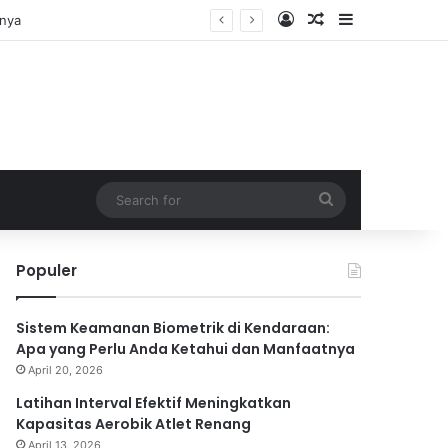
Log In
Random Article
Sidebar
Search
for
Populer
Sistem Keamanan Biometrik di Kendaraan:
Apa yang Perlu Anda Ketahui dan Manfaatnya
April 20, 2026
Latihan Interval Efektif Meningkatkan
Kapasitas Aerobik Atlet Renang
April 13, 2026