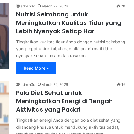
admin3d
March 22, 2026
20
Nutrisi Seimbang untuk
Meningkatkan Kualitas Tidur yang
Lebih Nyenyak Setiap Hari
Tingkatkan kualitas tidur Anda dengan nutrisi seimbang
yang tepat untuk tubuh dan pikiran, nikmati tidur
nyenyak setiap malam dan rasakan…
Read More »
admin3d
March 22, 2026
16
Pola Diet Sehat untuk
Meningkatkan Energi di Tengah
Aktivitas yang Padat
Tingkatkan energi Anda dengan pola diet sehat yang
dirancang khusus untuk mendukung aktivitas padat,
temukan cara mudah untuk tetap bertenaga…