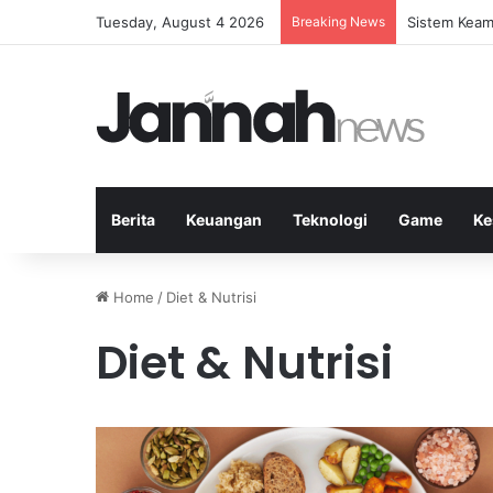
Tuesday, August 4 2026
Breaking News
Latihan Inte
Berita
Keuangan
Teknologi
Game
Ke
Home
/
Diet & Nutrisi
Diet & Nutrisi