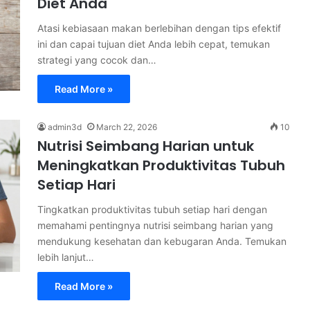
Diet Anda
Atasi kebiasaan makan berlebihan dengan tips efektif
ini dan capai tujuan diet Anda lebih cepat, temukan
strategi yang cocok dan…
Read More »
admin3d
March 22, 2026
10
Nutrisi Seimbang Harian untuk
Meningkatkan Produktivitas Tubuh
Setiap Hari
Tingkatkan produktivitas tubuh setiap hari dengan
memahami pentingnya nutrisi seimbang harian yang
mendukung kesehatan dan kebugaran Anda. Temukan
lebih lanjut…
Read More »