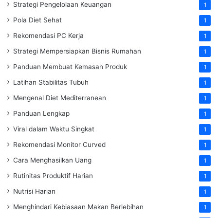
Strategi Pengelolaan Keuangan
1
Pola Diet Sehat
1
Rekomendasi PC Kerja
1
Strategi Mempersiapkan Bisnis Rumahan
1
Panduan Membuat Kemasan Produk
1
Latihan Stabilitas Tubuh
1
Mengenal Diet Mediterranean
1
Panduan Lengkap
1
Viral dalam Waktu Singkat
1
Rekomendasi Monitor Curved
1
Cara Menghasilkan Uang
1
Rutinitas Produktif Harian
1
Nutrisi Harian
1
Menghindari Kebiasaan Makan Berlebihan
1