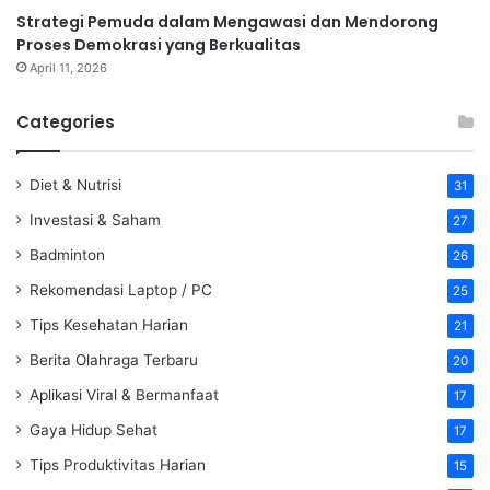
Strategi Pemuda dalam Mengawasi dan Mendorong
Proses Demokrasi yang Berkualitas
April 11, 2026
Categories
Diet & Nutrisi
31
Investasi & Saham
27
Badminton
26
Rekomendasi Laptop / PC
25
Tips Kesehatan Harian
21
Berita Olahraga Terbaru
20
Aplikasi Viral & Bermanfaat
17
Gaya Hidup Sehat
17
Tips Produktivitas Harian
15