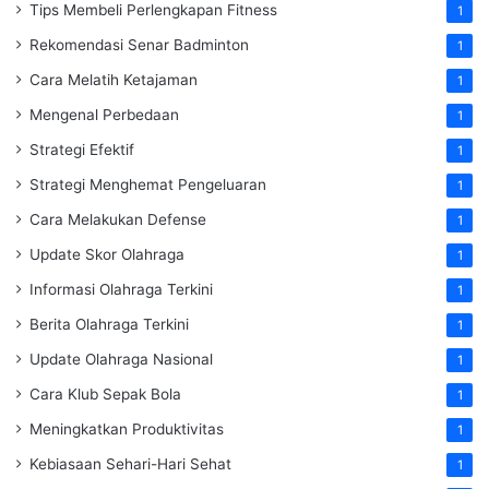
Tips Membeli Perlengkapan Fitness
1
Rekomendasi Senar Badminton
1
Cara Melatih Ketajaman
1
Mengenal Perbedaan
1
Strategi Efektif
1
Strategi Menghemat Pengeluaran
1
Cara Melakukan Defense
1
Update Skor Olahraga
1
Informasi Olahraga Terkini
1
Berita Olahraga Terkini
1
Update Olahraga Nasional
1
Cara Klub Sepak Bola
1
Meningkatkan Produktivitas
1
Kebiasaan Sehari-Hari Sehat
1