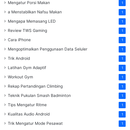
Mengatur Porsi Makan
1
a Menstabilkan Nafsu Makan
1
Mengapa Memasang LED
1
Review TWS Gaming
1
Cara iPhone
1
Mengoptimalkan Penggunaan Data Seluler
1
Trik Android
1
Latihan Gym Adaptif
1
Workout Gym
1
Rekap Pertandingan Climbing
1
Teknik Pukulan Smash Badminton
1
Tips Mengatur Ritme
1
Kualitas Audio Android
1
Trik Mengatur Mode Pesawat
1