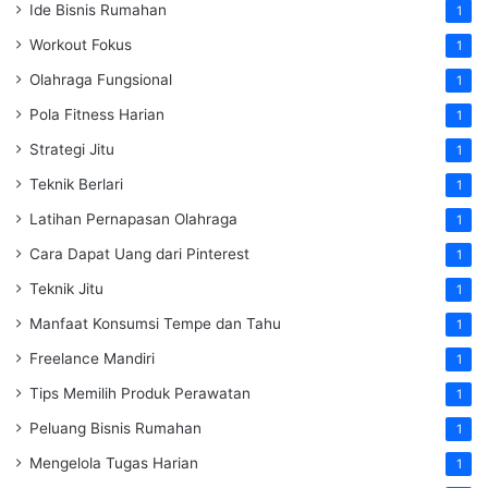
Ide Bisnis Rumahan
1
Workout Fokus
1
Olahraga Fungsional
1
Pola Fitness Harian
1
Strategi Jitu
1
Teknik Berlari
1
Latihan Pernapasan Olahraga
1
Cara Dapat Uang dari Pinterest
1
Teknik Jitu
1
Manfaat Konsumsi Tempe dan Tahu
1
Freelance Mandiri
1
Tips Memilih Produk Perawatan
1
Peluang Bisnis Rumahan
1
Mengelola Tugas Harian
1