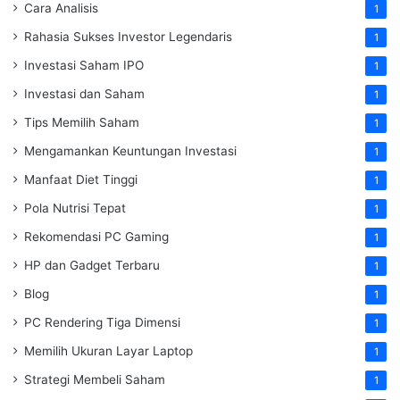
Cara Analisis
1
Rahasia Sukses Investor Legendaris
1
Investasi Saham IPO
1
Investasi dan Saham
1
Tips Memilih Saham
1
Mengamankan Keuntungan Investasi
1
Manfaat Diet Tinggi
1
Pola Nutrisi Tepat
1
Rekomendasi PC Gaming
1
HP dan Gadget Terbaru
1
Blog
1
PC Rendering Tiga Dimensi
1
Memilih Ukuran Layar Laptop
1
Strategi Membeli Saham
1