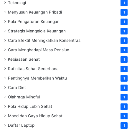
Teknologi
1
Menyusun Keuangan Pribadi
1
Pola Pengaturan Keuangan
1
Strategis Mengelola Keuangan
1
Cara Efektif Meningkatkan Konsentrasi
1
Cara Menghadapi Masa Pensiun
1
Kebiasaan Sehat
1
Rutinitas Sehat Sederhana
1
Pentingnya Memberikan Waktu
1
Cara Diet
1
Olahraga Mindful
1
Pola Hidup Lebih Sehat
1
Mood dan Gaya Hidup Sehat
1
Daftar Laptop
1