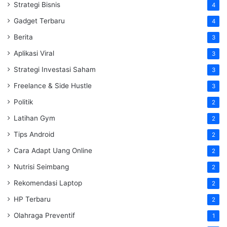
Strategi Bisnis
4
Gadget Terbaru
4
Berita
3
Aplikasi Viral
3
Strategi Investasi Saham
3
Freelance & Side Hustle
3
Politik
2
Latihan Gym
2
Tips Android
2
Cara Adapt Uang Online
2
Nutrisi Seimbang
2
Rekomendasi Laptop
2
HP Terbaru
2
Olahraga Preventif
1