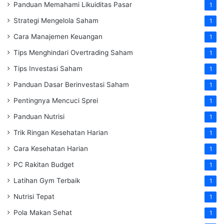
Panduan Memahami Likuiditas Pasar
1
Strategi Mengelola Saham
1
Cara Manajemen Keuangan
1
Tips Menghindari Overtrading Saham
1
Tips Investasi Saham
1
Panduan Dasar Berinvestasi Saham
1
Pentingnya Mencuci Sprei
1
Panduan Nutrisi
1
Trik Ringan Kesehatan Harian
1
Cara Kesehatan Harian
1
PC Rakitan Budget
1
Latihan Gym Terbaik
1
Nutrisi Tepat
1
Pola Makan Sehat
1