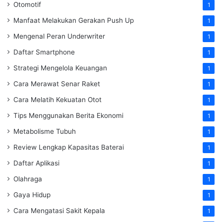
Otomotif
1
Manfaat Melakukan Gerakan Push Up
1
Mengenal Peran Underwriter
1
Daftar Smartphone
1
Strategi Mengelola Keuangan
1
Cara Merawat Senar Raket
1
Cara Melatih Kekuatan Otot
1
Tips Menggunakan Berita Ekonomi
1
Metabolisme Tubuh
1
Review Lengkap Kapasitas Baterai
1
Daftar Aplikasi
1
Olahraga
1
Gaya Hidup
1
Cara Mengatasi Sakit Kepala
1