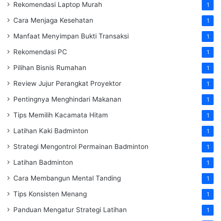
Rekomendasi Laptop Murah
1
Cara Menjaga Kesehatan
1
Manfaat Menyimpan Bukti Transaksi
1
Rekomendasi PC
1
Pilihan Bisnis Rumahan
1
Review Jujur Perangkat Proyektor
1
Pentingnya Menghindari Makanan
1
Tips Memilih Kacamata Hitam
1
Latihan Kaki Badminton
1
Strategi Mengontrol Permainan Badminton
1
Latihan Badminton
1
Cara Membangun Mental Tanding
1
Tips Konsisten Menang
1
Panduan Mengatur Strategi Latihan
1