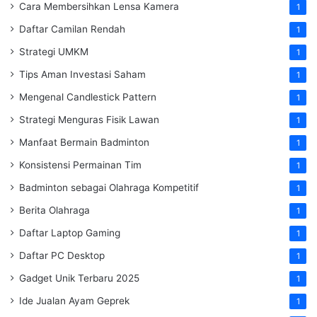
Cara Membersihkan Lensa Kamera
1
Daftar Camilan Rendah
1
Strategi UMKM
1
Tips Aman Investasi Saham
1
Mengenal Candlestick Pattern
1
Strategi Menguras Fisik Lawan
1
Manfaat Bermain Badminton
1
Konsistensi Permainan Tim
1
Badminton sebagai Olahraga Kompetitif
1
Berita Olahraga
1
Daftar Laptop Gaming
1
Daftar PC Desktop
1
Gadget Unik Terbaru 2025
1
Ide Jualan Ayam Geprek
1