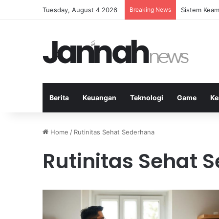
Tuesday, August 4 2026
Breaking News
Latihan Inte
Berita
Keuangan
Teknologi
Game
Ke
Home
/
Rutinitas Sehat Sederhana
Rutinitas Sehat 