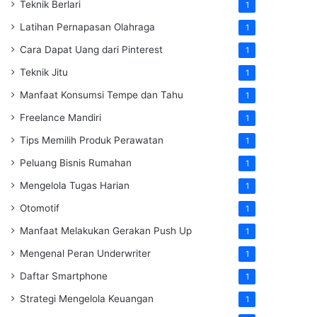
Teknik Berlari
1
Latihan Pernapasan Olahraga
1
Cara Dapat Uang dari Pinterest
1
Teknik Jitu
1
Manfaat Konsumsi Tempe dan Tahu
1
Freelance Mandiri
1
Tips Memilih Produk Perawatan
1
Peluang Bisnis Rumahan
1
Mengelola Tugas Harian
1
Otomotif
1
Manfaat Melakukan Gerakan Push Up
1
Mengenal Peran Underwriter
1
Daftar Smartphone
1
Strategi Mengelola Keuangan
1