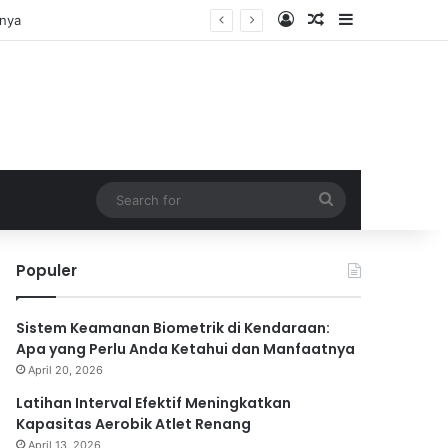
Log In
Random Article
Sidebar
Search
for
Populer
Sistem Keamanan Biometrik di Kendaraan:
Apa yang Perlu Anda Ketahui dan Manfaatnya
April 20, 2026
Latihan Interval Efektif Meningkatkan
Kapasitas Aerobik Atlet Renang
April 13, 2026