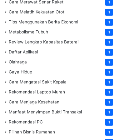
Cara Merawat Senar Raket
1
Cara Melatih Kekuatan Otot
1
Tips Menggunakan Berita Ekonomi
1
Metabolisme Tubuh
1
Review Lengkap Kapasitas Baterai
1
Daftar Aplikasi
1
Olahraga
1
Gaya Hidup
1
Cara Mengatasi Sakit Kepala
1
Rekomendasi Laptop Murah
1
Cara Menjaga Kesehatan
1
Manfaat Menyimpan Bukti Transaksi
1
Rekomendasi PC
1
Pilihan Bisnis Rumahan
1