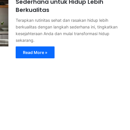
Sederhana untuk Hidup Lebih
Berkualitas
Terapkan rutinitas sehat dan rasakan hidup lebih
berkualitas dengan langkah sederhana ini, tingkatkan
kesejahteraan Anda dan mulai transformasi hidup
sekarang.
Read More »