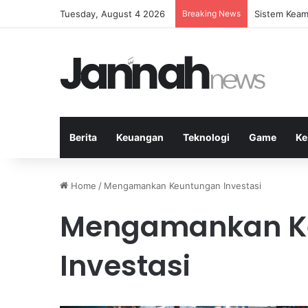
Tuesday, August 4 2026
Breaking News
Latihan Inte
Berita
Keuangan
Teknologi
Game
Ke
Home
/
Mengamankan Keuntungan Investasi
Mengamankan K
Investasi