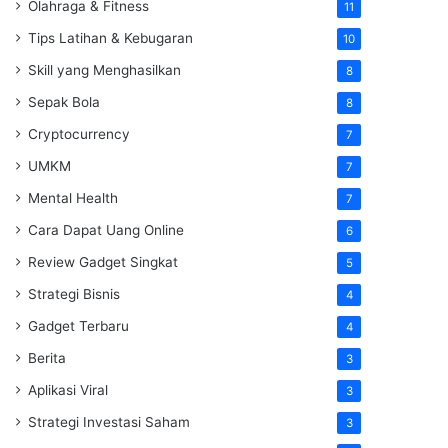
Olahraga & Fitness
11
Tips Latihan & Kebugaran
10
Skill yang Menghasilkan
8
Sepak Bola
8
Cryptocurrency
7
UMKM
7
Mental Health
7
Cara Dapat Uang Online
6
Review Gadget Singkat
5
Strategi Bisnis
4
Gadget Terbaru
4
Berita
3
Aplikasi Viral
3
Strategi Investasi Saham
3