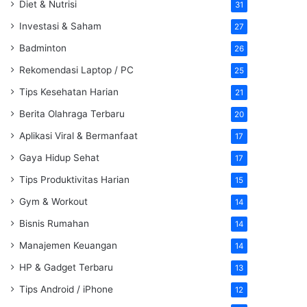
Diet & Nutrisi
31
Investasi & Saham
27
Badminton
26
Rekomendasi Laptop / PC
25
Tips Kesehatan Harian
21
Berita Olahraga Terbaru
20
Aplikasi Viral & Bermanfaat
17
Gaya Hidup Sehat
17
Tips Produktivitas Harian
15
Gym & Workout
14
Bisnis Rumahan
14
Manajemen Keuangan
14
HP & Gadget Terbaru
13
Tips Android / iPhone
12