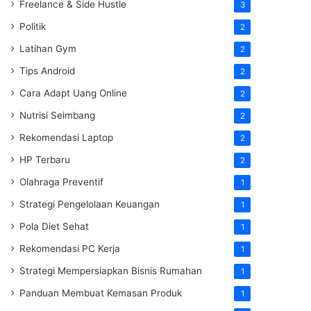
Freelance & Side Hustle
3
Politik
2
Latihan Gym
2
Tips Android
2
Cara Adapt Uang Online
2
Nutrisi Seimbang
2
Rekomendasi Laptop
2
HP Terbaru
2
Olahraga Preventif
1
Strategi Pengelolaan Keuangan
1
Pola Diet Sehat
1
Rekomendasi PC Kerja
1
Strategi Mempersiapkan Bisnis Rumahan
1
Panduan Membuat Kemasan Produk
1