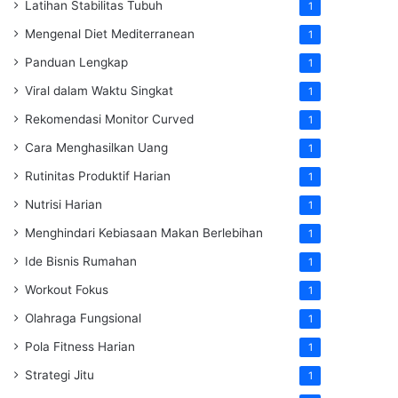
Latihan Stabilitas Tubuh
1
Mengenal Diet Mediterranean
1
Panduan Lengkap
1
Viral dalam Waktu Singkat
1
Rekomendasi Monitor Curved
1
Cara Menghasilkan Uang
1
Rutinitas Produktif Harian
1
Nutrisi Harian
1
Menghindari Kebiasaan Makan Berlebihan
1
Ide Bisnis Rumahan
1
Workout Fokus
1
Olahraga Fungsional
1
Pola Fitness Harian
1
Strategi Jitu
1