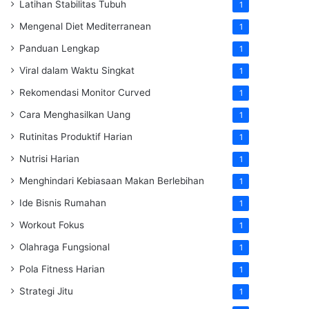
Latihan Stabilitas Tubuh
1
Mengenal Diet Mediterranean
1
Panduan Lengkap
1
Viral dalam Waktu Singkat
1
Rekomendasi Monitor Curved
1
Cara Menghasilkan Uang
1
Rutinitas Produktif Harian
1
Nutrisi Harian
1
Menghindari Kebiasaan Makan Berlebihan
1
Ide Bisnis Rumahan
1
Workout Fokus
1
Olahraga Fungsional
1
Pola Fitness Harian
1
Strategi Jitu
1