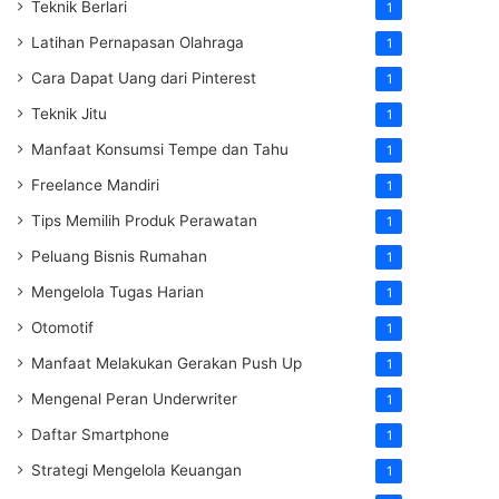
Teknik Berlari
1
Latihan Pernapasan Olahraga
1
Cara Dapat Uang dari Pinterest
1
Teknik Jitu
1
Manfaat Konsumsi Tempe dan Tahu
1
Freelance Mandiri
1
Tips Memilih Produk Perawatan
1
Peluang Bisnis Rumahan
1
Mengelola Tugas Harian
1
Otomotif
1
Manfaat Melakukan Gerakan Push Up
1
Mengenal Peran Underwriter
1
Daftar Smartphone
1
Strategi Mengelola Keuangan
1