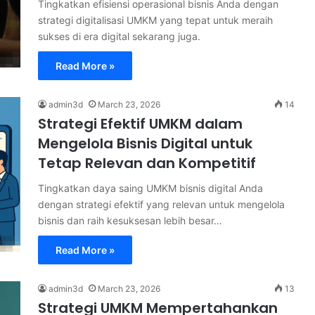
Tingkatkan efisiensi operasional bisnis Anda dengan
strategi digitalisasi UMKM yang tepat untuk meraih
sukses di era digital sekarang juga.
Read More »
admin3d
March 23, 2026
14
Strategi Efektif UMKM dalam
Mengelola Bisnis Digital untuk
Tetap Relevan dan Kompetitif
Tingkatkan daya saing UMKM bisnis digital Anda
dengan strategi efektif yang relevan untuk mengelola
bisnis dan raih kesuksesan lebih besar…
Read More »
admin3d
March 23, 2026
13
Strategi UMKM Mempertahankan