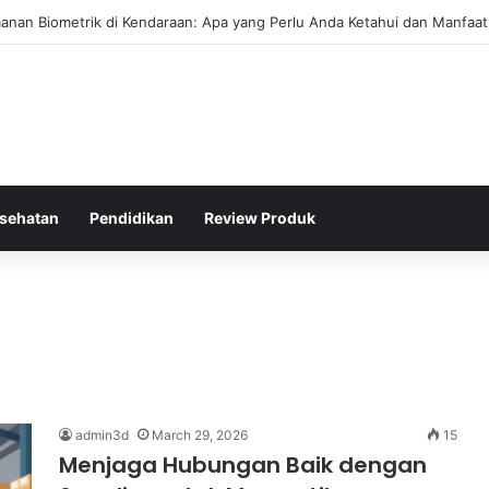
rval Efektif Meningkatkan Kapasitas Aerobik Atlet Renang
sehatan
Pendidikan
Review Produk
admin3d
March 29, 2026
15
Menjaga Hubungan Baik dengan