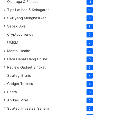
Olahraga & Fitness
11
Tips Latihan & Kebugaran
10
Skill yang Menghasilkan
8
Sepak Bola
8
Cryptocurrency
7
UMKM
7
Mental Health
7
Cara Dapat Uang Online
6
Review Gadget Singkat
5
Strategi Bisnis
4
Gadget Terbaru
4
Berita
3
Aplikasi Viral
3
Strategi Investasi Saham
3