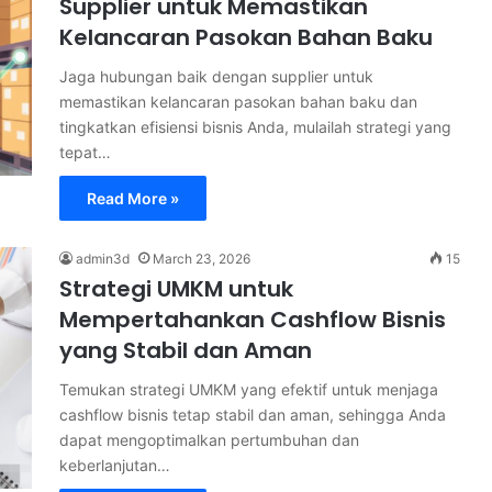
Supplier untuk Memastikan
Kelancaran Pasokan Bahan Baku
Jaga hubungan baik dengan supplier untuk
memastikan kelancaran pasokan bahan baku dan
tingkatkan efisiensi bisnis Anda, mulailah strategi yang
tepat…
Read More »
admin3d
March 23, 2026
15
Strategi UMKM untuk
Mempertahankan Cashflow Bisnis
yang Stabil dan Aman
Temukan strategi UMKM yang efektif untuk menjaga
cashflow bisnis tetap stabil dan aman, sehingga Anda
dapat mengoptimalkan pertumbuhan dan
keberlanjutan…