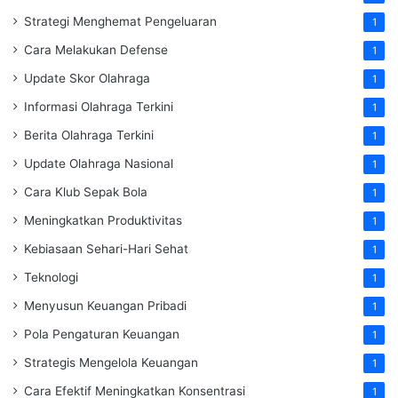
Strategi Menghemat Pengeluaran
1
Cara Melakukan Defense
1
Update Skor Olahraga
1
Informasi Olahraga Terkini
1
Berita Olahraga Terkini
1
Update Olahraga Nasional
1
Cara Klub Sepak Bola
1
Meningkatkan Produktivitas
1
Kebiasaan Sehari-Hari Sehat
1
Teknologi
1
Menyusun Keuangan Pribadi
1
Pola Pengaturan Keuangan
1
Strategis Mengelola Keuangan
1
Cara Efektif Meningkatkan Konsentrasi
1