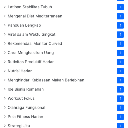
Latihan Stabilitas Tubuh
1
Mengenal Diet Mediterranean
1
Panduan Lengkap
1
Viral dalam Waktu Singkat
1
Rekomendasi Monitor Curved
1
Cara Menghasilkan Uang
1
Rutinitas Produktif Harian
1
Nutrisi Harian
1
Menghindari Kebiasaan Makan Berlebihan
1
Ide Bisnis Rumahan
1
Workout Fokus
1
Olahraga Fungsional
1
Pola Fitness Harian
1
Strategi Jitu
1