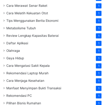
Cara Merawat Senar Raket
1
Cara Melatih Kekuatan Otot
1
Tips Menggunakan Berita Ekonomi
1
Metabolisme Tubuh
1
Review Lengkap Kapasitas Baterai
1
Daftar Aplikasi
1
Olahraga
1
Gaya Hidup
1
Cara Mengatasi Sakit Kepala
1
Rekomendasi Laptop Murah
1
Cara Menjaga Kesehatan
1
Manfaat Menyimpan Bukti Transaksi
1
Rekomendasi PC
1
Pilihan Bisnis Rumahan
1