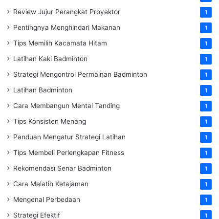
Review Jujur Perangkat Proyektor
1
Pentingnya Menghindari Makanan
1
Tips Memilih Kacamata Hitam
1
Latihan Kaki Badminton
1
Strategi Mengontrol Permainan Badminton
1
Latihan Badminton
1
Cara Membangun Mental Tanding
1
Tips Konsisten Menang
1
Panduan Mengatur Strategi Latihan
1
Tips Membeli Perlengkapan Fitness
1
Rekomendasi Senar Badminton
1
Cara Melatih Ketajaman
1
Mengenal Perbedaan
1
Strategi Efektif
1