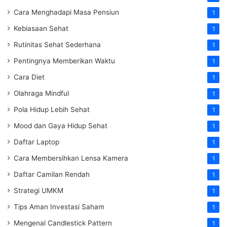
Cara Menghadapi Masa Pensiun
1
Kebiasaan Sehat
1
Rutinitas Sehat Sederhana
1
Pentingnya Memberikan Waktu
1
Cara Diet
1
Olahraga Mindful
1
Pola Hidup Lebih Sehat
1
Mood dan Gaya Hidup Sehat
1
Daftar Laptop
1
Cara Membersihkan Lensa Kamera
1
Daftar Camilan Rendah
1
Strategi UMKM
1
Tips Aman Investasi Saham
1
Mengenal Candlestick Pattern
1