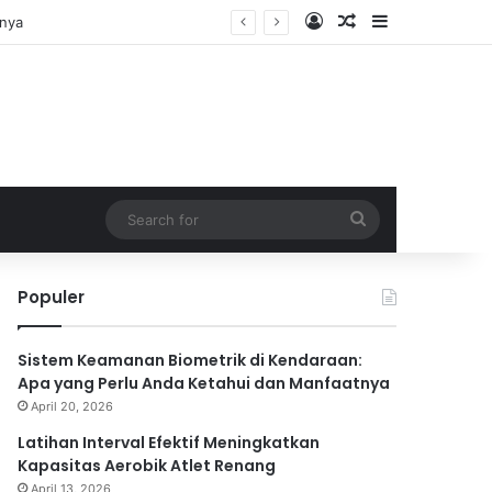
Log In
Random Article
Sidebar
Search
for
Populer
Sistem Keamanan Biometrik di Kendaraan:
Apa yang Perlu Anda Ketahui dan Manfaatnya
April 20, 2026
Latihan Interval Efektif Meningkatkan
Kapasitas Aerobik Atlet Renang
April 13, 2026