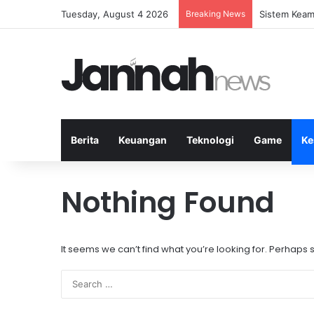
Tuesday, August 4 2026
Breaking News
Latihan Inte
Berita
Keuangan
Teknologi
Game
Ke
Nothing Found
It seems we can’t find what you’re looking for. Perhaps