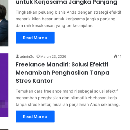
untuk Kerjasama Jangka Panjang
Tingkatkan peluang bisnis Anda dengan strategi efektif
menarik klien besar untuk kerjasama jangka panjang
dan raih kesuksesan yang berkelanjutan.
Read More »
admin3d
March 23, 2026
11
Freelance Mandiri: Solusi Efektif
Menambah Penghasilan Tanpa
Stres Kantor
Temukan cara freelance mandiri sebagai solusi efektif
menambah penghasilan dan nikmati kebebasan kerja
tanpa stres kantor, mulailah perjalanan Anda sekarang.
Read More »