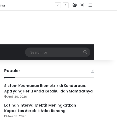
Log In
Random Article
Sidebar
Search
for
Populer
Sistem Keamanan Biometrik di Kendaraan:
Apa yang Perlu Anda Ketahui dan Manfaatnya
April 20, 2026
Latihan Interval Efektif Meningkatkan
Kapasitas Aerobik Atlet Renang
April 13, 2026