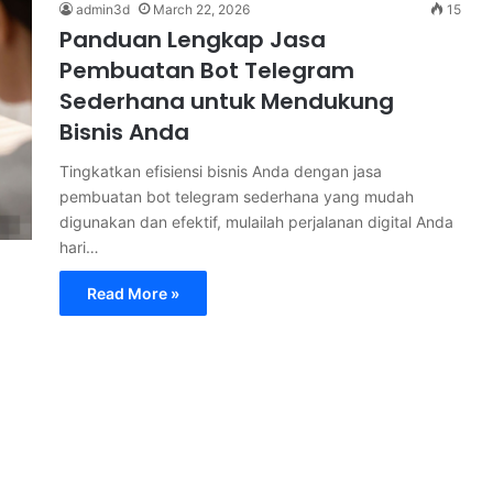
admin3d
March 22, 2026
15
Panduan Lengkap Jasa
Pembuatan Bot Telegram
Sederhana untuk Mendukung
Bisnis Anda
Tingkatkan efisiensi bisnis Anda dengan jasa
pembuatan bot telegram sederhana yang mudah
digunakan dan efektif, mulailah perjalanan digital Anda
hari…
Read More »