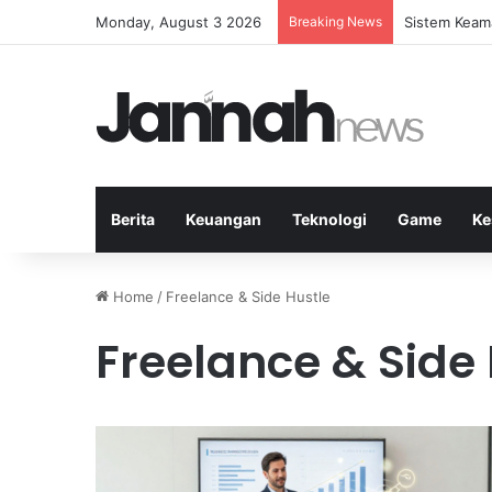
Monday, August 3 2026
Breaking News
Latihan Inte
Berita
Keuangan
Teknologi
Game
Ke
Home
/
Freelance & Side Hustle
Freelance & Side