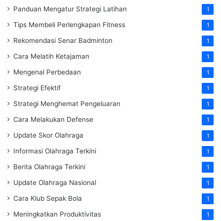
Panduan Mengatur Strategi Latihan
1
Tips Membeli Perlengkapan Fitness
1
Rekomendasi Senar Badminton
1
Cara Melatih Ketajaman
1
Mengenal Perbedaan
1
Strategi Efektif
1
Strategi Menghemat Pengeluaran
1
Cara Melakukan Defense
1
Update Skor Olahraga
1
Informasi Olahraga Terkini
1
Berita Olahraga Terkini
1
Update Olahraga Nasional
1
Cara Klub Sepak Bola
1
Meningkatkan Produktivitas
1