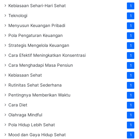
Kebiasaan Sehari-Hari Sehat
1
Teknologi
1
Menyusun Keuangan Pribadi
1
Pola Pengaturan Keuangan
1
Strategis Mengelola Keuangan
1
Cara Efektif Meningkatkan Konsentrasi
1
Cara Menghadapi Masa Pensiun
1
Kebiasaan Sehat
1
Rutinitas Sehat Sederhana
1
Pentingnya Memberikan Waktu
1
Cara Diet
1
Olahraga Mindful
1
Pola Hidup Lebih Sehat
1
Mood dan Gaya Hidup Sehat
1