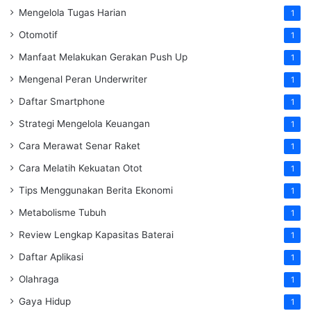
Mengelola Tugas Harian
1
Otomotif
1
Manfaat Melakukan Gerakan Push Up
1
Mengenal Peran Underwriter
1
Daftar Smartphone
1
Strategi Mengelola Keuangan
1
Cara Merawat Senar Raket
1
Cara Melatih Kekuatan Otot
1
Tips Menggunakan Berita Ekonomi
1
Metabolisme Tubuh
1
Review Lengkap Kapasitas Baterai
1
Daftar Aplikasi
1
Olahraga
1
Gaya Hidup
1