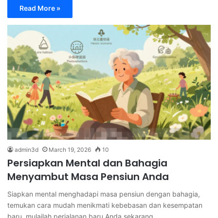
Read More »
admin3d
March 19, 2026
10
Persiapkan Mental dan Bahagia
Menyambut Masa Pensiun Anda
Siapkan mental menghadapi masa pensiun dengan bahagia,
temukan cara mudah menikmati kebebasan dan kesempatan
baru, mulailah perjalanan baru Anda sekarang.