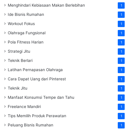
Menghindari Kebiasaan Makan Berlebihan
1
Ide Bisnis Rumahan
1
Workout Fokus
1
Olahraga Fungsional
1
Pola Fitness Harian
1
Strategi Jitu
1
Teknik Berlari
1
Latihan Pernapasan Olahraga
1
Cara Dapat Uang dari Pinterest
1
Teknik Jitu
1
Manfaat Konsumsi Tempe dan Tahu
1
Freelance Mandiri
1
Tips Memilih Produk Perawatan
1
Peluang Bisnis Rumahan
1