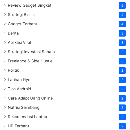
Review Gadget Singkat
5
Strategi Bisnis
4
Gadget Terbaru
4
Berita
3
Aplikasi Viral
3
Strategi Investasi Saham
3
Freelance & Side Hustle
3
Politik
2
Latihan Gym
2
Tips Android
2
Cara Adapt Uang Online
2
Nutrisi Seimbang
2
Rekomendasi Laptop
2
HP Terbaru
2