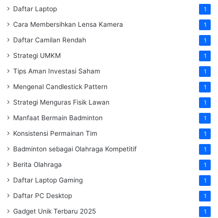
Daftar Laptop
1
Cara Membersihkan Lensa Kamera
1
Daftar Camilan Rendah
1
Strategi UMKM
1
Tips Aman Investasi Saham
1
Mengenal Candlestick Pattern
1
Strategi Menguras Fisik Lawan
1
Manfaat Bermain Badminton
1
Konsistensi Permainan Tim
1
Badminton sebagai Olahraga Kompetitif
1
Berita Olahraga
1
Daftar Laptop Gaming
1
Daftar PC Desktop
1
Gadget Unik Terbaru 2025
1