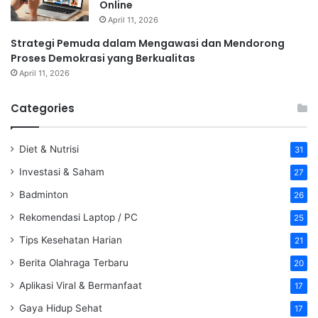
Online
April 11, 2026
Strategi Pemuda dalam Mengawasi dan Mendorong
Proses Demokrasi yang Berkualitas
April 11, 2026
Categories
Diet & Nutrisi
31
Investasi & Saham
27
Badminton
26
Rekomendasi Laptop / PC
25
Tips Kesehatan Harian
21
Berita Olahraga Terbaru
20
Aplikasi Viral & Bermanfaat
17
Gaya Hidup Sehat
17