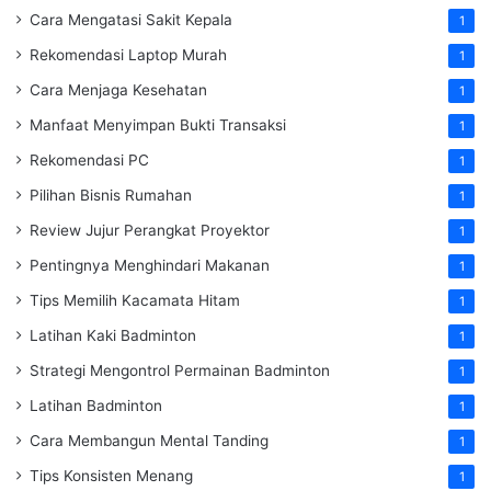
Cara Mengatasi Sakit Kepala
1
Rekomendasi Laptop Murah
1
Cara Menjaga Kesehatan
1
Manfaat Menyimpan Bukti Transaksi
1
Rekomendasi PC
1
Pilihan Bisnis Rumahan
1
Review Jujur Perangkat Proyektor
1
Pentingnya Menghindari Makanan
1
Tips Memilih Kacamata Hitam
1
Latihan Kaki Badminton
1
Strategi Mengontrol Permainan Badminton
1
Latihan Badminton
1
Cara Membangun Mental Tanding
1
Tips Konsisten Menang
1