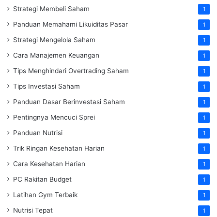
Strategi Membeli Saham
1
Panduan Memahami Likuiditas Pasar
1
Strategi Mengelola Saham
1
Cara Manajemen Keuangan
1
Tips Menghindari Overtrading Saham
1
Tips Investasi Saham
1
Panduan Dasar Berinvestasi Saham
1
Pentingnya Mencuci Sprei
1
Panduan Nutrisi
1
Trik Ringan Kesehatan Harian
1
Cara Kesehatan Harian
1
PC Rakitan Budget
1
Latihan Gym Terbaik
1
Nutrisi Tepat
1