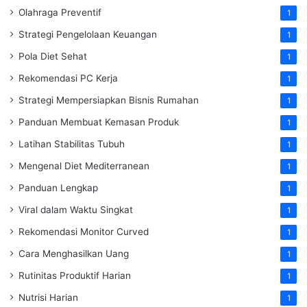
Olahraga Preventif
1
Strategi Pengelolaan Keuangan
1
Pola Diet Sehat
1
Rekomendasi PC Kerja
1
Strategi Mempersiapkan Bisnis Rumahan
1
Panduan Membuat Kemasan Produk
1
Latihan Stabilitas Tubuh
1
Mengenal Diet Mediterranean
1
Panduan Lengkap
1
Viral dalam Waktu Singkat
1
Rekomendasi Monitor Curved
1
Cara Menghasilkan Uang
1
Rutinitas Produktif Harian
1
Nutrisi Harian
1