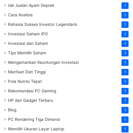
Ide Jualan Ayam Geprek
1
Cara Analisis
1
Rahasia Sukses Investor Legendaris
1
Investasi Saham IPO
1
Investasi dan Saham
1
Tips Memilih Saham
1
Mengamankan Keuntungan Investasi
1
Manfaat Diet Tinggi
1
Pola Nutrisi Tepat
1
Rekomendasi PC Gaming
1
HP dan Gadget Terbaru
1
Blog
1
PC Rendering Tiga Dimensi
1
Memilih Ukuran Layar Laptop
1