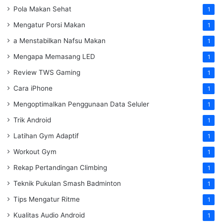
Pola Makan Sehat
1
Mengatur Porsi Makan
1
a Menstabilkan Nafsu Makan
1
Mengapa Memasang LED
1
Review TWS Gaming
1
Cara iPhone
1
Mengoptimalkan Penggunaan Data Seluler
1
Trik Android
1
Latihan Gym Adaptif
1
Workout Gym
1
Rekap Pertandingan Climbing
1
Teknik Pukulan Smash Badminton
1
Tips Mengatur Ritme
1
Kualitas Audio Android
1