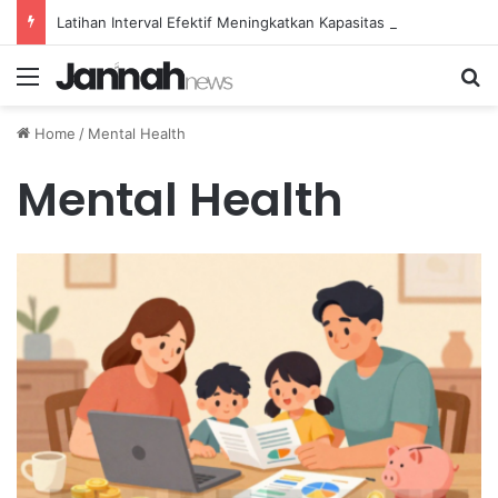
Latihan Interval Efektif Meningkatkan Kapasitas Aerobik Atlet Renang
Menu
Se
Home
/
Mental Health
Mental Health