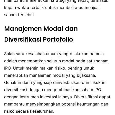
membantu menentukan strategi yang tepat, termasuk
kapan waktu terbaik untuk membeli atau menjual
saham tersebut.
Manajemen Modal dan
Diversifikasi Portofolio
Salah satu kesalahan umum yang dilakukan pemula
adalah menempatkan seluruh modal pada satu saham
IPO. Untuk meminimalkan risiko, penting untuk
menerapkan manajemen modal yang bijaksana.
Gunakan dana yang siap diinvestasikan dan lakukan
diversifikasi dengan mengombinasikan saham IPO
dengan instrumen investasi lainnya. Diversifikasi dapat
membantu menyeimbangkan potensi keuntungan dan
risiko secara keseluruhan.