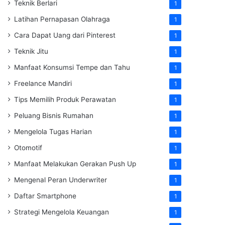
Teknik Berlari
1
Latihan Pernapasan Olahraga
1
Cara Dapat Uang dari Pinterest
1
Teknik Jitu
1
Manfaat Konsumsi Tempe dan Tahu
1
Freelance Mandiri
1
Tips Memilih Produk Perawatan
1
Peluang Bisnis Rumahan
1
Mengelola Tugas Harian
1
Otomotif
1
Manfaat Melakukan Gerakan Push Up
1
Mengenal Peran Underwriter
1
Daftar Smartphone
1
Strategi Mengelola Keuangan
1