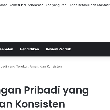
rval Efektif Meningkatkan Kapasitas Aerobik Atlet Renang
sehatan
Pendidikan
Review Produk
badi yang Terukur, Aman, dan Konsisten
gan Pribadi yang
an Konsisten