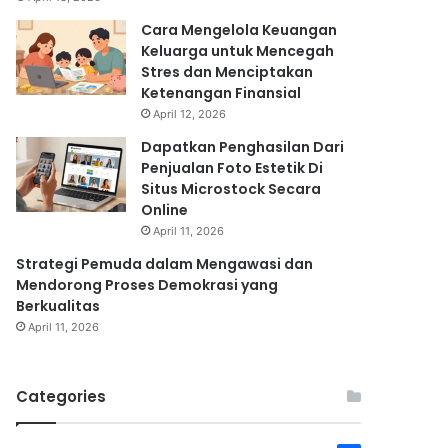
Cara Mengelola Keuangan
Keluarga untuk Mencegah
Stres dan Menciptakan
Ketenangan Finansial
April 12, 2026
Dapatkan Penghasilan Dari
Penjualan Foto Estetik Di
Situs Microstock Secara
Online
April 11, 2026
Strategi Pemuda dalam Mengawasi dan
Mendorong Proses Demokrasi yang
Berkualitas
April 11, 2026
Categories