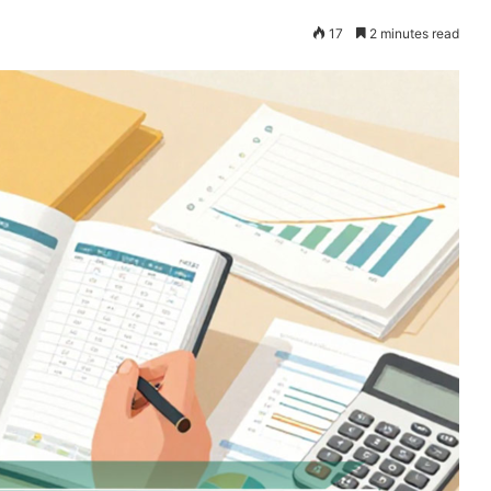
17
2 minutes read