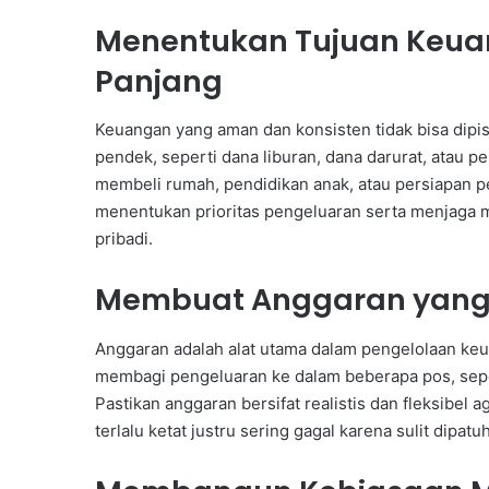
Menentukan Tujuan Keua
Panjang
Keuangan yang aman dan konsisten tidak bisa dipisa
pendek, seperti dana liburan, dana darurat, atau pe
membeli rumah, pendidikan anak, atau persiapan p
menentukan prioritas pengeluaran serta menjaga m
pribadi.
Membuat Anggaran yang Fl
Anggaran adalah alat utama dalam pengelolaan ke
membagi pengeluaran ke dalam beberapa pos, seper
Pastikan anggaran bersifat realistis dan fleksibel
terlalu ketat justru sering gagal karena sulit dipat