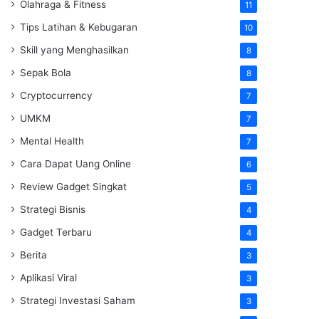
Olahraga & Fitness
11
Tips Latihan & Kebugaran
10
Skill yang Menghasilkan
8
Sepak Bola
8
Cryptocurrency
7
UMKM
7
Mental Health
7
Cara Dapat Uang Online
6
Review Gadget Singkat
5
Strategi Bisnis
4
Gadget Terbaru
4
Berita
3
Aplikasi Viral
3
Strategi Investasi Saham
3