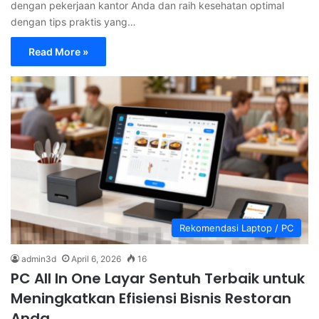
dengan pekerjaan kantor Anda dan raih kesehatan optimal
dengan tips praktis yang…
Read More »
Rekomendasi Laptop / PC
admin3d
April 6, 2026
16
PC All In One Layar Sentuh Terbaik untuk
Meningkatkan Efisiensi Bisnis Restoran
Anda