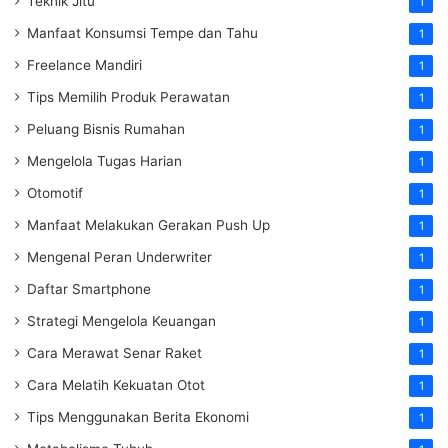
Teknik Jitu
1
Manfaat Konsumsi Tempe dan Tahu
1
Freelance Mandiri
1
Tips Memilih Produk Perawatan
1
Peluang Bisnis Rumahan
1
Mengelola Tugas Harian
1
Otomotif
1
Manfaat Melakukan Gerakan Push Up
1
Mengenal Peran Underwriter
1
Daftar Smartphone
1
Strategi Mengelola Keuangan
1
Cara Merawat Senar Raket
1
Cara Melatih Kekuatan Otot
1
Tips Menggunakan Berita Ekonomi
1