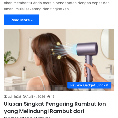
akan membantu Anda meraih pendapatan dengan cepat dan
aman, mulai sekarang dan tingkatkan…
Read More »
Review Gadget Singkat
admin3d
April 4, 2026
15
Ulasan Singkat Pengering Rambut Ion
yang Melindungi Rambut dari