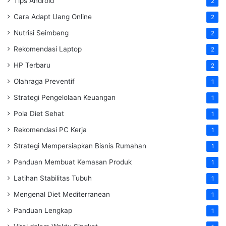
Tips Android
2
Cara Adapt Uang Online
2
Nutrisi Seimbang
2
Rekomendasi Laptop
2
HP Terbaru
2
Olahraga Preventif
1
Strategi Pengelolaan Keuangan
1
Pola Diet Sehat
1
Rekomendasi PC Kerja
1
Strategi Mempersiapkan Bisnis Rumahan
1
Panduan Membuat Kemasan Produk
1
Latihan Stabilitas Tubuh
1
Mengenal Diet Mediterranean
1
Panduan Lengkap
1