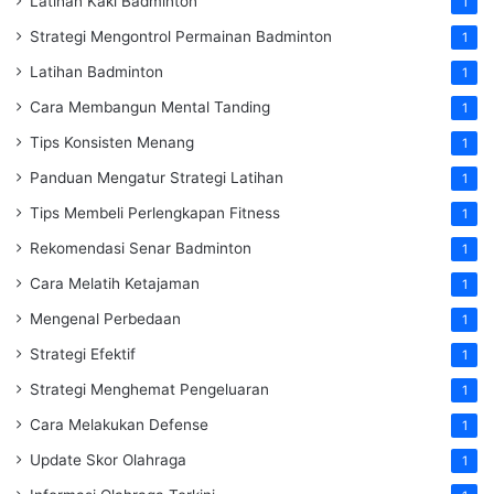
Latihan Kaki Badminton
1
Strategi Mengontrol Permainan Badminton
1
Latihan Badminton
1
Cara Membangun Mental Tanding
1
Tips Konsisten Menang
1
Panduan Mengatur Strategi Latihan
1
Tips Membeli Perlengkapan Fitness
1
Rekomendasi Senar Badminton
1
Cara Melatih Ketajaman
1
Mengenal Perbedaan
1
Strategi Efektif
1
Strategi Menghemat Pengeluaran
1
Cara Melakukan Defense
1
Update Skor Olahraga
1