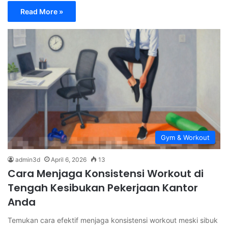
Read More »
Gym & Workout
admin3d
April 6, 2026
13
Cara Menjaga Konsistensi Workout di
Tengah Kesibukan Pekerjaan Kantor
Anda
Temukan cara efektif menjaga konsistensi workout meski sibuk