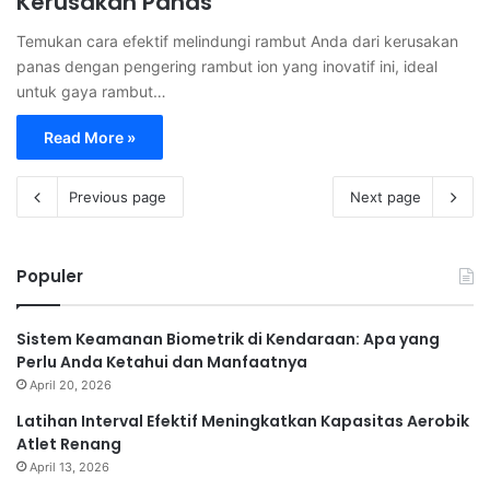
Kerusakan Panas
Temukan cara efektif melindungi rambut Anda dari kerusakan
panas dengan pengering rambut ion yang inovatif ini, ideal
untuk gaya rambut…
Read More »
Previous page
Next page
Populer
Sistem Keamanan Biometrik di Kendaraan: Apa yang
Perlu Anda Ketahui dan Manfaatnya
April 20, 2026
Latihan Interval Efektif Meningkatkan Kapasitas Aerobik
Atlet Renang
April 13, 2026