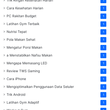
Trik Ringan Kesehatan Harian
1
Cara Kesehatan Harian
1
PC Rakitan Budget
1
Latihan Gym Terbaik
1
Nutrisi Tepat
1
Pola Makan Sehat
1
Mengatur Porsi Makan
1
a Menstabilkan Nafsu Makan
1
Mengapa Memasang LED
1
Review TWS Gaming
1
Cara iPhone
1
Mengoptimalkan Penggunaan Data Seluler
1
Trik Android
1
Latihan Gym Adaptif
1