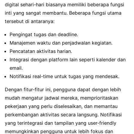
digital sehari-hari biasanya memiliki beberapa fungsi
inti yang sangat membantu. Beberapa fungsi utama
tersebut di antaranya:
Pengingat tugas dan deadline.
Manajemen waktu dan penjadwalan kegiatan.
Pencatatan aktivitas harian.
Integrasi dengan platform lain seperti kalender dan
email.
Notifikasi real-time untuk tugas yang mendesak.
Dengan fitur-fitur ini, pengguna dapat dengan lebih
mudah mengatur jadwal mereka, memprioritaskan
pekerjaan yang perlu diselesaikan, dan memantau
perkembangan aktivitas secara langsung. Notifikasi
yang terintegrasi dan tampilan yang user-friendly
memungkinkan pengguna untuk lebih fokus dan