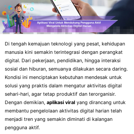
Di tengah kemajuan teknologi yang pesat, kehidupan
manusia kini semakin terintegrasi dengan perangkat
digital. Dari pekerjaan, pendidikan, hingga interaksi
sosial dan hiburan, semuanya dilakukan secara daring.
Kondisi ini menciptakan kebutuhan mendesak untuk
solusi yang praktis dalam mengatur aktivitas digital
sehari-hari, agar tetap produktif dan terorganisir.
Dengan demikian,
aplikasi viral
yang dirancang untuk
membantu pengelolaan aktivitas digital harian telah
menjadi tren yang semakin diminati di kalangan
pengguna aktif.